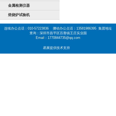
金属检测仪器
焙烧炉试验机
连续办公点话：010-57223836 挪动办公点话：13581986395 集团地址
查询：深圳市昌平区百善镇王庄实业园
Email：1770844735@qq.com
易展提供技术支持