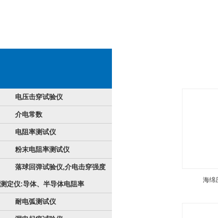
成品展示出
电压击穿试验仪
介电常数
电阻率测试仪
粉末电阻率测试仪
落球回弹试验仪,介电击穿强度
海绵
测定仪:导体、半导体电阻率
耐电弧测试仪