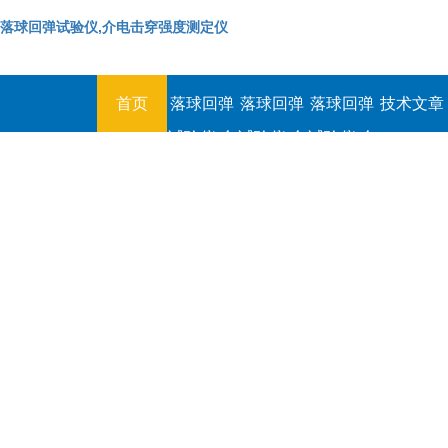
落球回弹试验仪,介电击穿强度测定仪
首页
落球回弹
落球回弹
落球回弹
技术文章
试验仪,介
试验仪,介
试验仪,介
电击穿强
电击穿强
电击穿强
度测定仪
度测定仪
度测定仪