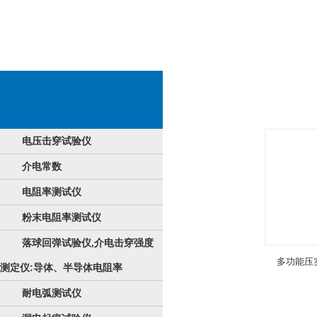
的产品宣传台
电压击穿试验仪
介电常数
电阻率测试仪
粉末电阻率测试仪
落球回弹试验仪,介电击穿强度
多功能压
测定仪:导体、半导体电阻率
耐电弧测试仪