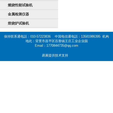
燃烧性能试验机
金属检测仪器
焙烧炉试验机
保持联系通电話：010-57223836 中国电信通电話：13581986395 机构
地此：背景市昌平区百善镇王庄工业企业园
Email：1770844735@qq.com
易展提供技术支持