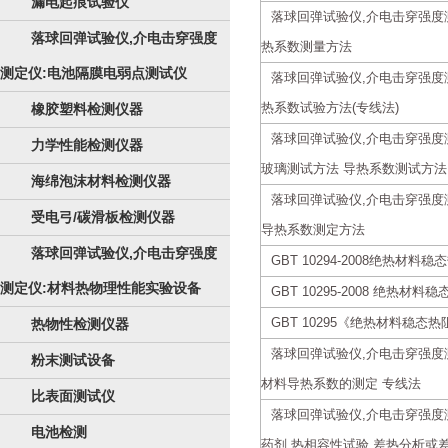
漏电起痕试验仪
落球回弹试验仪,介电击穿强度测定仪
落球回弹试验仪,介电击穿强度
热系数测量方法
测定仪:电池隔膜电弱点测试仪
落球回弹试验仪,介电击穿强度测定仪
热系数试验方法(专线法)
橡胶塑料检测仪器
落球回弹试验仪,介电击穿强度测定仪:
力学性能检测仪器
玻璃测试方法 导热系数测试方法
海绵泡沫材料检测仪器
落球回弹试验仪,介电击穿强度测定仪
受电弓/碳滑板检测仪器
导热系数测定方法
落球回弹试验仪,介电击穿强度
GBT 10294-2008绝热材料
测定仪:材料热物理性能实验设备
GBT 10295-2008 绝热
GBT 10295《绝热材料稳
热物性检测仪器
落球回弹试验仪,介电击穿强度测定仪
粉末测试设备
材料导热系数的测定 专线法
比表面测试仪
落球回弹试验仪,介电击穿强度测定仪:
电池检测
药剂 热相容性试验 差热分析或