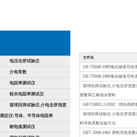
文件下载百度
文件名
电压击穿试验仪
GB T5598-1985氧化铍瓷
介电常数
GB T5598-1985氧化铍瓷导
电阻率测试仪
落球回弹试验仪,介电击穿强度测定仪
粉末电阻率测试仪
塑聚苯乙烯泡沫塑料
GBT10801.2-2002：绝热
落球回弹试验仪,介电击穿强度
落球回弹试验仪,介电击穿强度测定仪
测定仪:导体、半导体电阻率
料导热系数实验方法
耐电弧测试仪
GBT 3399-1982 塑料导热