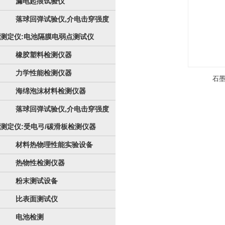
漏电起痕试验仪
落球回弹试验仪,介电击穿强度
测定仪:电池隔膜电弱点测试仪
橡胶塑料检测仪器
力学性能检测仪器
石
海绵泡沫材料检测仪器
落球回弹试验仪,介电击穿强度
测定仪:受电弓/碳滑板检测仪器
材料热物理性能实验设备
热物性检测仪器
粉末测试设备
比表面测试仪
电池检测