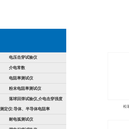
企业产品台
电压击穿试验仪
介电常数
电阻率测试仪
粉末电阻率测试仪
落球回弹试验仪,介电击穿强度
松
测定仪:导体、半导体电阻率
耐电弧测试仪